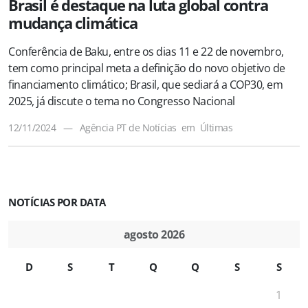
Brasil é destaque na luta global contra
mudança climática
Conferência de Baku, entre os dias 11 e 22 de novembro,
tem como principal meta a definição do novo objetivo de
financiamento climático; Brasil, que sediará a COP30, em
2025, já discute o tema no Congresso Nacional
12/11/2024
—
Agência PT de Notícias
em
Últimas
NOTÍCIAS POR DATA
agosto 2026
D
S
T
Q
Q
S
S
1