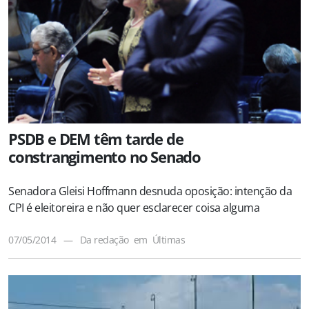
PSDB e DEM têm tarde de
constrangimento no Senado
Senadora Gleisi Hoffmann desnuda oposição: intenção da
CPI é eleitoreira e não quer esclarecer coisa alguma
07/05/2014
—
Da redação
em
Últimas