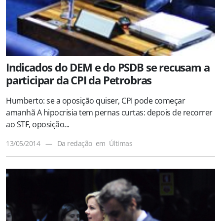
Indicados do DEM e do PSDB se recusam a
participar da CPI da Petrobras
Humberto: se a oposição quiser, CPI pode começar
amanhã A hipocrisia tem pernas curtas: depois de recorrer
ao STF, oposição...
13/05/2014
—
Da redação
em
Últimas