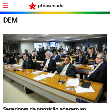
DEM
Senadores da oposição aderem ao