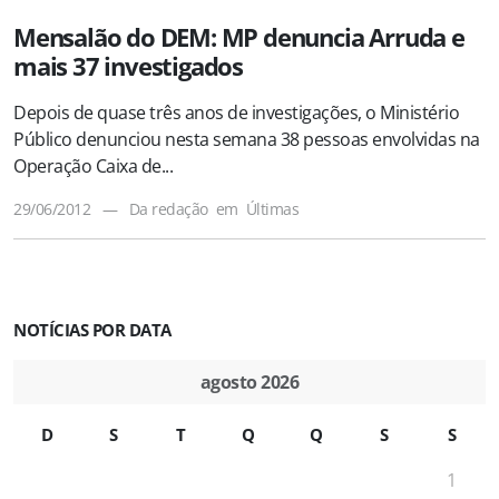
Mensalão do DEM: MP denuncia Arruda e
mais 37 investigados
Depois de quase três anos de investigações, o Ministério
Público denunciou nesta semana 38 pessoas envolvidas na
Operação Caixa de...
29/06/2012
—
Da redação
em
Últimas
NOTÍCIAS POR DATA
agosto 2026
D
S
T
Q
Q
S
S
1