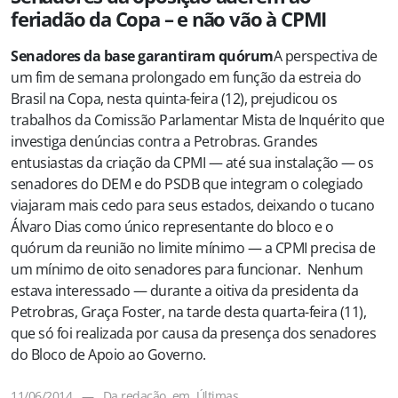
feriadão da Copa – e não vão à CPMI
Senadores da base garantiram quórum
A perspectiva de
um fim de semana prolongado em função da estreia do
Brasil na Copa, nesta quinta-feira (12), prejudicou os
trabalhos da Comissão Parlamentar Mista de Inquérito que
investiga denúncias contra a Petrobras. Grandes
entusiastas da criação da CPMI — até sua instalação — os
senadores do DEM e do PSDB que integram o colegiado
viajaram mais cedo para seus estados, deixando o tucano
Álvaro Dias como único representante do bloco e o
quórum da reunião no limite mínimo — a CPMI precisa de
um mínimo de oito senadores para funcionar. Nenhum
estava interessado — durante a oitiva da presidenta da
Petrobras, Graça Foster, na tarde desta quarta-feira (11),
que só foi realizada por causa da presença dos senadores
do Bloco de Apoio ao Governo.
11/06/2014
—
Da redação
em
Últimas