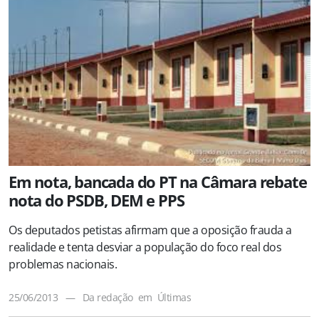
Em nota, bancada do PT na Câmara rebate
nota do PSDB, DEM e PPS
Os deputados petistas afirmam que a oposição frauda a
realidade e tenta desviar a população do foco real dos
problemas nacionais.
25/06/2013
—
Da redação
em
Últimas