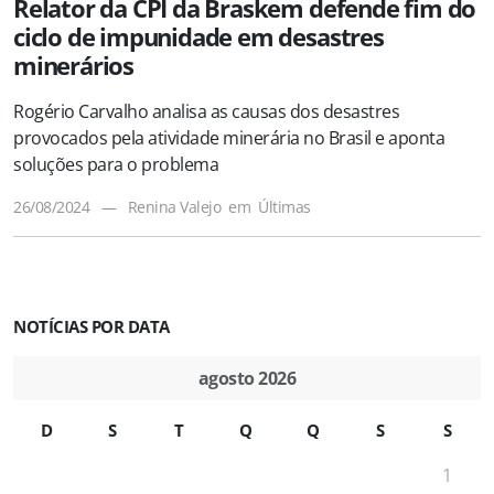
Relator da CPI da Braskem defende fim do
ciclo de impunidade em desastres
minerários
Rogério Carvalho analisa as causas dos desastres
provocados pela atividade minerária no Brasil e aponta
soluções para o problema
26/08/2024
—
Renina Valejo
em
Últimas
NOTÍCIAS POR DATA
agosto 2026
D
S
T
Q
Q
S
S
1