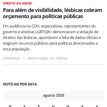
DIREITO AO AMOR
Para além de visibilidade, lésbicas cobram
orçamento para políticas públicas
Em audiência na CDH, especialistas, representantes do
governo e ativistas LGBTQIA+ denunciaram a violação de
direitos das lésbicas, apontaram a falta de dados oficiais e
exigiram recursos públicos para políticas direcionadas a
essa população.
29/08/2024
—
Renina Valejo
em
Últimas
NOTÍCIAS POR DATA
agosto 2026
D
S
T
Q
Q
S
S