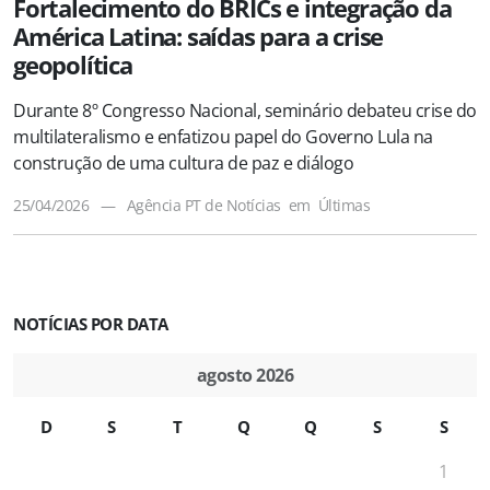
Fortalecimento do BRICs e integração da
América Latina: saídas para a crise
geopolítica
Durante 8º Congresso Nacional, seminário debateu crise do
multilateralismo e enfatizou papel do Governo Lula na
construção de uma cultura de paz e diálogo
25/04/2026
—
Agência PT de Notícias
em
Últimas
NOTÍCIAS POR DATA
agosto 2026
D
S
T
Q
Q
S
S
1