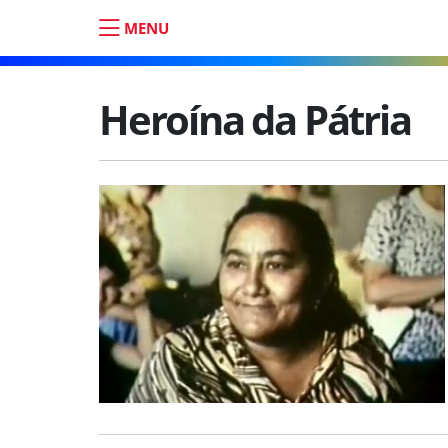
MENU
Heroína da Pátria