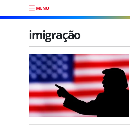
MENU
imigração