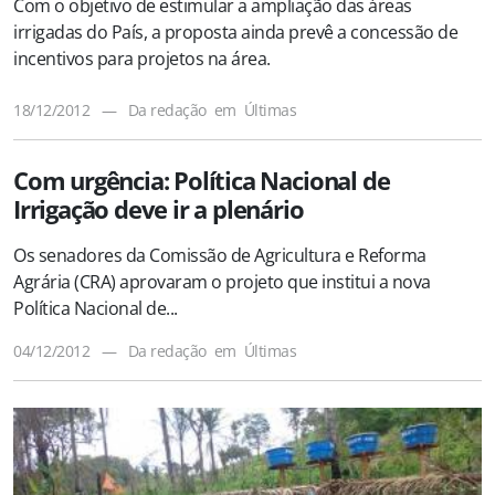
Com o objetivo de estimular a ampliação das áreas
irrigadas do País, a proposta ainda prevê a concessão de
incentivos para projetos na área.
18/12/2012
—
Da redação
em
Últimas
Com urgência: Política Nacional de
Irrigação deve ir a plenário
Os senadores da Comissão de Agricultura e Reforma
Agrária (CRA) aprovaram o projeto que institui a nova
Política Nacional de...
04/12/2012
—
Da redação
em
Últimas