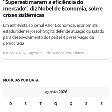
“Superestimaram a eficiência do
mercado”, diz Nobel de Economia, sobre
crises sistêmicas
Em entrevista ao jornal Valor Econômico, economista
estadunidense Joseph Stiglitz defende atuação do Estado
para desenvolvimento dos países e preservação da
democracia
03/10/2024
—
Agência PT de Notícias
em
Últimas
NOTÍCIAS POR DATA
agosto 2026
D
S
T
Q
Q
S
S