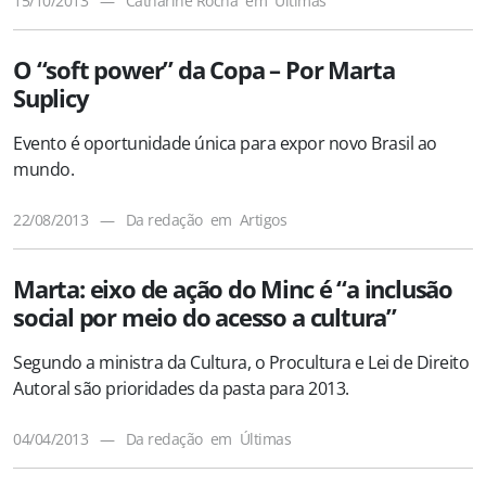
15/10/2013
—
Catharine Rocha
em
Últimas
O “soft power” da Copa – Por Marta
Suplicy
Evento é oportunidade única para expor novo Brasil ao
mundo.
22/08/2013
—
Da redação
em
Artigos
Marta: eixo de ação do Minc é “a inclusão
social por meio do acesso a cultura”
Segundo a ministra da Cultura, o Procultura e Lei de Direito
Autoral são prioridades da pasta para 2013.
04/04/2013
—
Da redação
em
Últimas