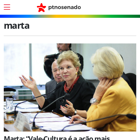
marta
Marta: “Vale-Cultura é a ação mais