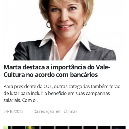
Marta destaca a importância do Vale-
Cultura no acordo com bancários
Para presidente da CUT, outras categorias também terão
de lutar para incluir o benefício em suas campanhas
salariais. Com o...
24/10/2013
—
Da redação
em
Últimas