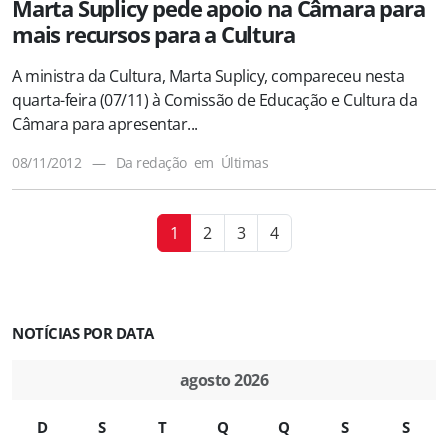
Marta Suplicy pede apoio na Câmara para
mais recursos para a Cultura
A ministra da Cultura, Marta Suplicy, compareceu nesta
quarta-feira (07/11) à Comissão de Educação e Cultura da
Câmara para apresentar...
08/11/2012
—
Da redação
em
Últimas
1
2
3
4
NOTÍCIAS POR DATA
agosto 2026
D
S
T
Q
Q
S
S