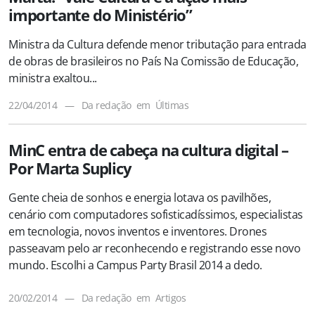
importante do Ministério”
Ministra da Cultura defende menor tributação para entrada
de obras de brasileiros no País Na Comissão de Educação,
ministra exaltou...
22/04/2014
—
Da redação
em
Últimas
MinC entra de cabeça na cultura digital –
Por Marta Suplicy
Gente cheia de sonhos e energia lotava os pavilhões,
cenário com computadores sofisticadíssimos, especialistas
em tecnologia, novos inventos e inventores. Drones
passeavam pelo ar reconhecendo e registrando esse novo
mundo. Escolhi a Campus Party Brasil 2014 a dedo.
20/02/2014
—
Da redação
em
Artigos