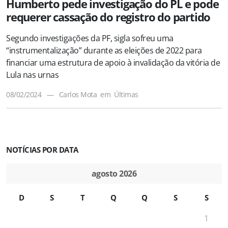
Humberto pede investigação do PL e pode
requerer cassação do registro do partido
Segundo investigações da PF, sigla sofreu uma
“instrumentalização” durante as eleições de 2022 para
financiar uma estrutura de apoio à invalidação da vitória de
Lula nas urnas
08/02/2024
—
Carlos Mota
em
Últimas
NOTÍCIAS POR DATA
agosto 2026
D
S
T
Q
Q
S
S
1