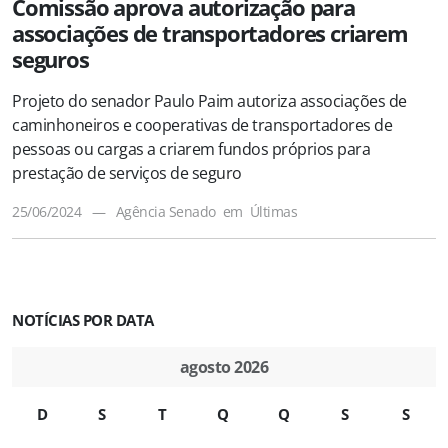
Comissão aprova autorização para
associações de transportadores criarem
seguros
Projeto do senador Paulo Paim autoriza associações de
caminhoneiros e cooperativas de transportadores de
pessoas ou cargas a criarem fundos próprios para
prestação de serviços de seguro
25/06/2024
—
Agência Senado
em
Últimas
NOTÍCIAS POR DATA
agosto 2026
D
S
T
Q
Q
S
S