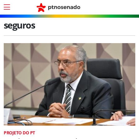
seguros
PROJETO DO PT