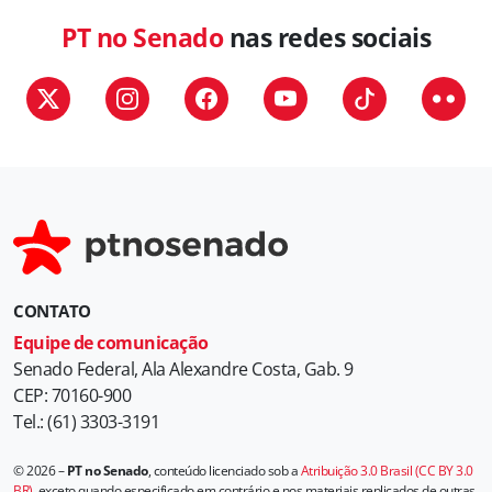
g
PT no Senado
nas redes sociais
o
r
i
a
s
CONTATO
Equipe de comunicação
Senado Federal, Ala Alexandre Costa, Gab. 9
CEP: 70160-900
Tel.: (61) 3303-3191
© 2026 –
PT no Senado
, conteúdo licenciado sob a
Atribuição 3.0 Brasil (CC BY 3.0
BR)
, exceto quando especificado em contrário e nos materiais replicados de outras