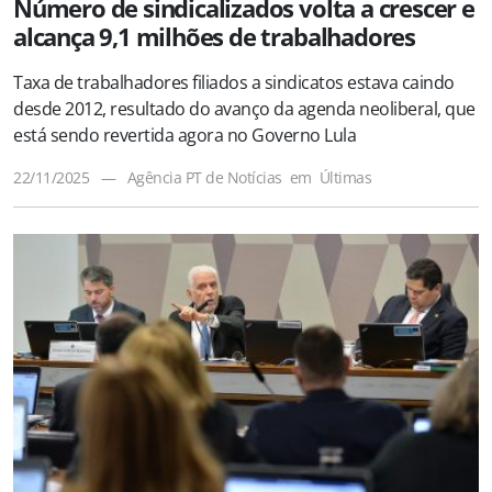
Número de sindicalizados volta a crescer e
alcança 9,1 milhões de trabalhadores
Taxa de trabalhadores filiados a sindicatos estava caindo
desde 2012, resultado do avanço da agenda neoliberal, que
está sendo revertida agora no Governo Lula
22/11/2025
—
Agência PT de Notícias
em
Últimas