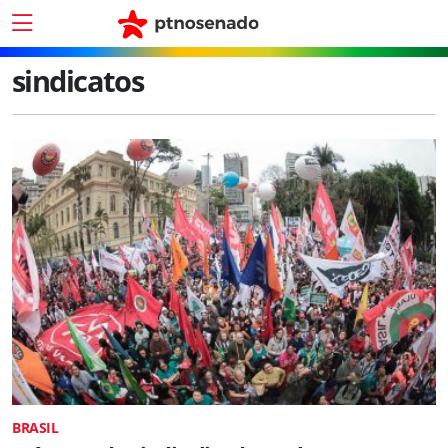
sindicatos
BRASIL