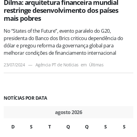
Dilma: arquitetura financeira mundial
restringe desenvolvimento dos países
mais pobres
No “States of the Future”, evento paralelo do G20,
presidenta do Banco dos Brics criticou dependência do
dólar e pregou reforma da governança global para
melhorar condições de financiamento internacional
23/07/2024
—
Agência PT de Notícias
em
Últimas
NOTÍCIAS POR DATA
agosto 2026
D
S
T
Q
Q
S
S