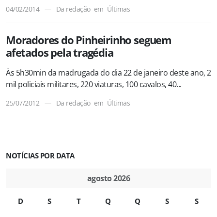
04/02/2014
—
Da redação
em
Últimas
Moradores do Pinheirinho seguem
afetados pela tragédia
Às 5h30min da madrugada do dia 22 de janeiro deste ano, 2
mil policiais militares, 220 viaturas, 100 cavalos, 40...
25/07/2012
—
Da redação
em
Últimas
NOTÍCIAS POR DATA
agosto 2026
D
S
T
Q
Q
S
S