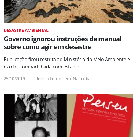
DESASTRE AMBIENTAL
Governo ignorou instruções de manual
sobre como agir em desastre
Publicação ficou restrita ao Ministério do Meio Ambiente e
não foi compartilhada com estados
25/10/2019
—
Revista Fórum
em
Na mídia