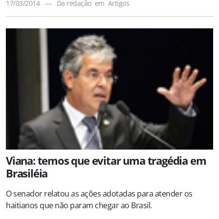
17/03/2014
—
Da redação
em
Artigos
Viana: temos que evitar uma tragédia em
Brasiléia
O senador relatou as ações adotadas para atender os
haitianos que não param chegar ao Brasil.