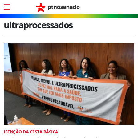
ultraprocessados
ISENÇÃO DA CESTA BÁSICA