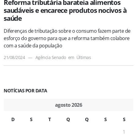
Reforma tributária barateia alimentos
saudáveis e encarece produtos nocivos à
saúde
Diferenças de tributação sobre o consumo fazem parte de
esforço do governo para que a reforma também colabore
com a saúde da população
21/08/2024
—
Agência Senado
em
Últimas
NOTÍCIAS POR DATA
agosto 2026
D
S
T
Q
Q
S
S
1