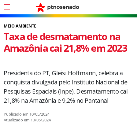
MEIO AMBIENTE
Taxa de desmatamento na
Amazônia cai 21,8% em 2023
Presidenta do PT, Gleisi Hoffmann, celebra a
conquista divulgada pelo Instituto Nacional de
Pesquisas Espaciais (Inpe). Desmatamento cai
21,8% na Amazônia e 9,2% no Pantanal
Publicado em
10/05/2024
Atualizado em
10/05/2024