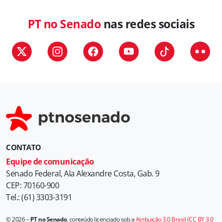
PT no Senado
nas redes sociais
CONTATO
Equipe de comunicação
Senado Federal, Ala Alexandre Costa, Gab. 9
CEP: 70160-900
Tel.: (61) 3303-3191
© 2026 –
PT no Senado
, conteúdo licenciado sob a
Atribuição 3.0 Brasil (CC BY 3.0