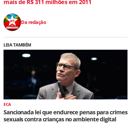
mais de R$ 311 milhões em 2011
Da redação
LEIA TAMBÉM
ECA
Sancionada lei que endurece penas para crimes
sexuais contra crianças no ambiente digital