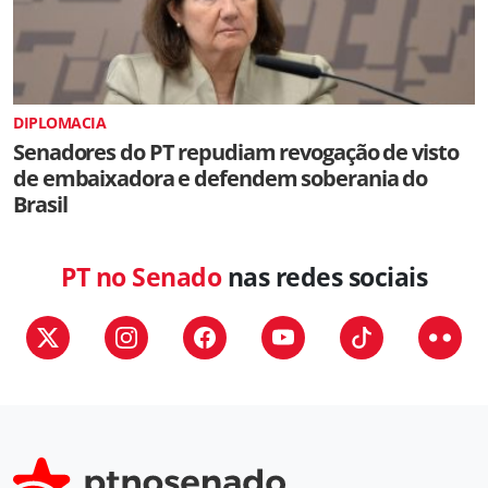
DIPLOMACIA
Senadores do PT repudiam revogação de visto
de embaixadora e defendem soberania do
Brasil
PT no Senado
nas redes sociais