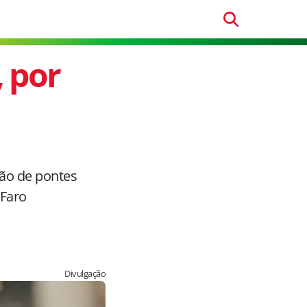
, por
ão de pontes
Faro
Divulgação