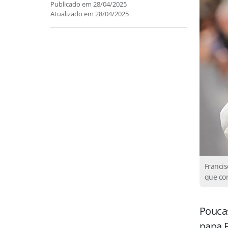
Publicado em
28/04/2025
Atualizado em
28/04/2025
Francis
que con
Poucas
papa F