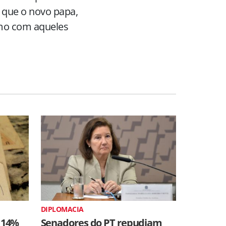
e que o novo papa,
mo com aqueles
DIPLOMACIA
 14%
Senadores do PT repudiam