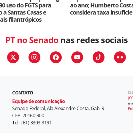
30 uso do FGTS para
ao ano; Humberto Cost
o a Santas Casas e
considera taxa insufici
ais filantrópicos
PT no Senado
nas redes sociais
CONTATO
© 
(CC
Equipe de comunicação
mat
Senado Federal, Ala Alexandre Costa, Gab. 9
Pol
CEP: 70160-900
Tel.: (61) 3303-3191