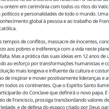
u ontem em cerimônia com todos os ritos do Vati
s políticos e personalidades de todo o mundo. Um
onhecimento global à pessoa e ao trabalho de Franc
católica.
 tempos de conflitos, massacre de inocentes, cond
zo aos pobres e indiferença com a vida neste plane
falta. Mas a prática das suas ideias em 12 anos de
ado ao esforço por transformações humanistas e 
tituição mais longeva e influente da cultura e cost
o de inspirar e mover positivamente lideranças e 
 todos os continentes. Que o Espírito Santo ilumi
rticiparão do Conclave que definirá o novo papa. E 
o de Francisco, prossiga transbordando valores de 
riedade, e de defesa do espaço criado por Deus par