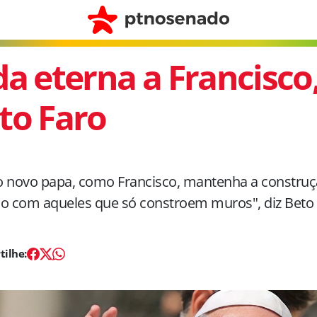
da eterna a Francisco
to Faro
o novo papa, como Francisco, mantenha a construç
 com aqueles que só constroem muros", diz Beto 