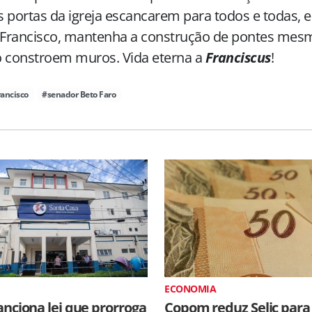
 portas da igreja escancarem para todos e todas, 
Francisco, mantenha a construção de pontes mes
ó constroem muros. Vida eterna a
Franciscus
!
ancisco
#senador Beto Faro
ECONOMIA
anciona lei que prorroga
Copom reduz Selic para