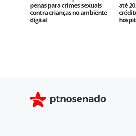
penas para crimes sexuais
até 20
contra crianças no ambiente
crédit
digital
hospit