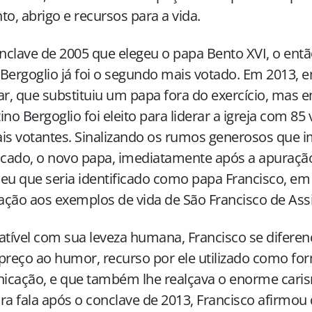
to, abrigo e recursos para a vida.
clave de 2005 que elegeu o papa Bento XVI, o entã
Bergoglio já foi o segundo mais votado. Em 2013,
ar, que substituiu um papa fora do exercício, mas e
ino Bergoglio foi eleito para liderar a igreja com 85
is votantes. Sinalizando os rumos generosos que i
icado, o novo papa, imediatamente após a apuração
eu que seria identificado como papa Francisco, em
ção aos exemplos de vida de São Francisco de Assi
ível com sua leveza humana, Francisco se difere
preço ao humor, recurso por ele utilizado como fo
icação, e que também lhe realçava o enorme cari
ra fala após o conclave de 2013, Francisco afirmou