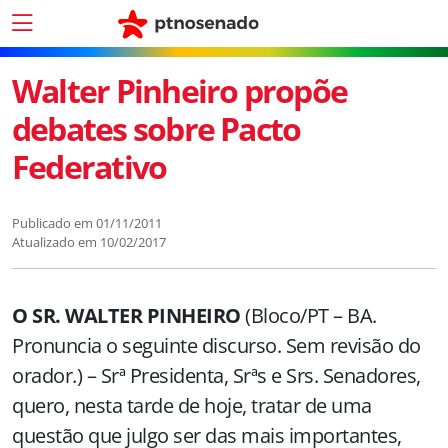
Walter Pinheiro propõe
debates sobre Pacto
Federativo
Publicado em
01/11/2011
Atualizado em
10/02/2017
O SR. WALTER PINHEIRO
(Bloco/PT – BA.
Pronuncia o seguinte discurso. Sem revisão do
orador.) – Srª Presidenta, Srªs e Srs. Senadores,
quero, nesta tarde de hoje, tratar de uma
questão que julgo ser das mais importantes,