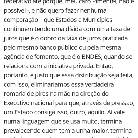
federativo até porque, meu caro Pimentel, não é
possível -, e não quero fazer nenhuma
comparação – que Estados e Municípios
continuem tendo uma dívida com uma taxa de
juros que é o dobro da taxa de juros praticada
pelo mesmo banco público ou pela mesma
agência de fomento, que é o BNDES, quando se
relaciona com a iniciativa privada. Então,
portanto, é justo que essa distribuição seja feita,
com isso, eliminaríamos essa verdadeira
romaria de pires na mão na direção do
Executivo nacional para que, através de pressão,
um Estado consiga isso, outro, aquilo. Aí vale,
numa linguagem que se usa muito, termina
prevalecendo quem tem a unha maior, termina