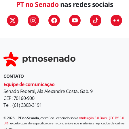
PT no Senado
nas redes sociais
CONTATO
Equipe de comunicação
Senado Federal, Ala Alexandre Costa, Gab. 9
CEP: 70160-900
Tel.: (61) 3303-3191
© 2026 –
PT no Senado
, conteúdo licenciado sob a
Atribuição 3.0 Brasil (CC BY 3.0
BR)
, exceto quando especificado em contrário e nos materiais replicados de outras
fontes.
.