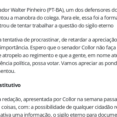
dor Walter Pinheiro (PT-BA), um dos defensores do
ou a manobra do colega. Para ele, essa foi a form
rou de tentar trabalhar a questão do sigilo eterno
 tentativa de procrastinar, de retardar a apreciaç
importância. Espero que o senador Collor não fa
e atropelo ao regimento e que a gente, em nome at
ência política, possa votar. Vamos apreciar as pond
entou.
stitutivo
 redação, apresentada por Collor na semana passa
 coisas, com: a possibilidade de qualquer cidadão 
icativa uma informação, o sigilo eterno para documen