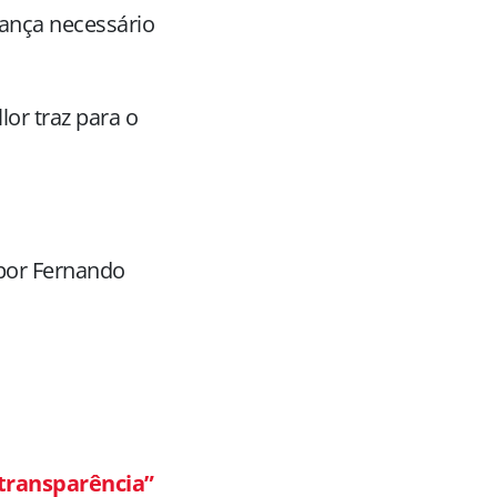
ança necessário
lor traz para o
por Fernando
 transparência”