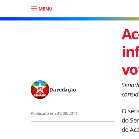
MENU
Ac
in
vo
Senado
Da redação
consid
O sena
Publicado em
31/08/2011
do Sen
de Ace