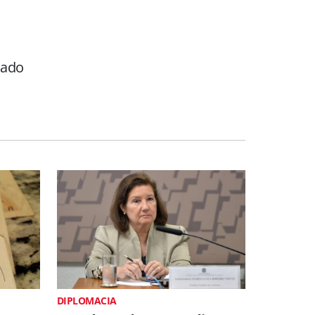
nado
DIPLOMACIA