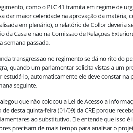
egimento, como o PLC 41 tramita em regime de urg
sa dar maior celeridade na aprovação da matéria, 
alisada em plenário), o relatório de Collor deveria 
io da Casa e não na Comissão de Relações Exteriore
na semana passada.
nda transgressão no regimento se dá no rito do ped
ra, quando um parlamentar solicita vistas a um pro
 estudá-lo, automaticamente ele deve constar na 
mana seguinte.
 alegou que não colocou a Lei de Acesso a Informa
 de desta quinta-feira (01/09) da CRE porque rece
lamentares ao substitutivo. Ele entende que isso é 
res precisam de mais tempo para analisar o projet