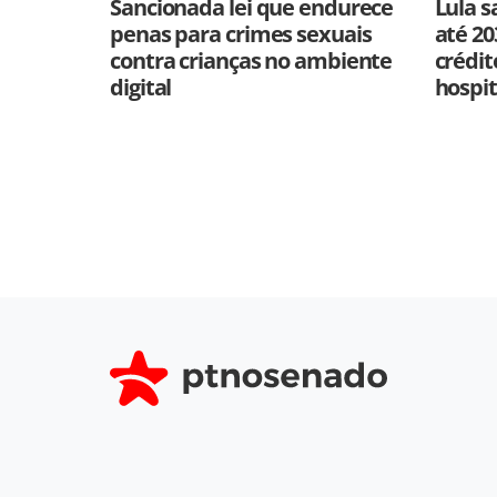
Sancionada lei que endurece
Lula s
penas para crimes sexuais
até 20
contra crianças no ambiente
crédit
digital
hospit