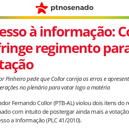
esso à informação: C
fringe regimento para
tação
r Pinheiro pede que Collor corrija os erros e apresent
erações no plenário para votar logo a matéria
dor Fernando Collor (PTB-AL) violou dois itens do 
ado com intuito de postergar ainda mais a votação 
sso a Informação (PLC 41/2010).