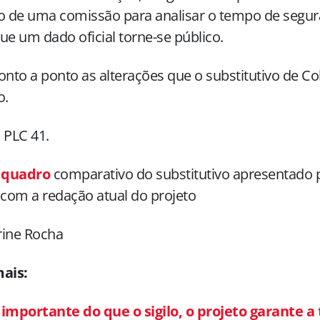
o de uma comissão para analisar o tempo de segur
ue um dado oficial torne-se público.
onto a ponto as alterações que o substitutivo de Col
o.
 PLC 41.
o
quadro
comparativo do substitutivo apresentado 
 com a redação atual do projeto
rine Rocha
mais:
 importante do que o sigilo, o projeto garante a