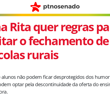
a Rita quer regras pa
itar o fechamento de
colas rurais
e alunos não podem ficar desprotegidos dos humor
dem optar pela descontinuidade da oferta do ensin
ora.