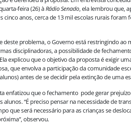
quarta-feira (26) à
Rádio Senado
, ela lembrou que, 
s cinco anos, cerca de 13 mil escolas rurais foram
e deste problema, o Governo está restringindo ao
mas disciplinadoras, a possibilidade de fechamento
 Ela explicou que o objetivo da proposta é exigir um
iosa, que envolva a participação da comunidade esco
 alunos) antes de se decidir pela extinção de uma es
ta enfatizou que o fechamento pode gerar prejuízo
s alunos. “É preciso pensar na necessidade de trans
po que será necessário para as crianças se desloc
róxima”, observou.