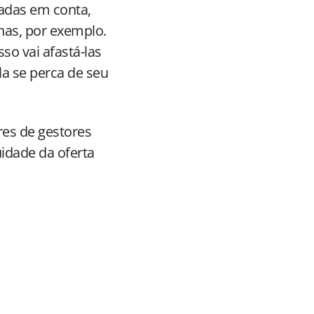
vadas em conta,
nas, por exemplo.
so vai afastá-las
la se perca de seu
res de gestores
idade da oferta