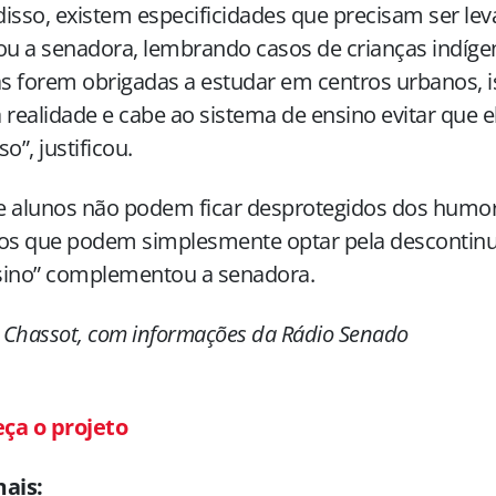
isso, existem especificidades que precisam ser le
ou a senadora, lembrando casos de crianças indíge
as forem obrigadas a estudar em centros urbanos, is
 realidade e cabe ao sistema de ensino evitar que e
o”, justificou.
 e alunos não podem ficar desprotegidos dos humo
os que podem simplesmente optar pela descontinu
sino” complementou a senadora.
e Chassot, com informações da Rádio Senado
ça o projeto
mais: