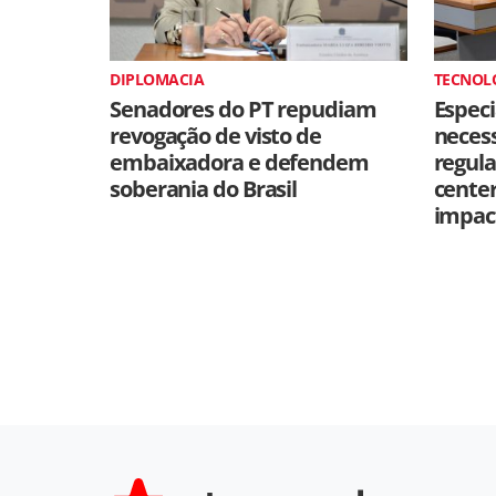
DIPLOMACIA
TECNOL
Senadores do PT repudiam
Especi
revogação de visto de
neces
embaixadora e defendem
regul
soberania do Brasil
cente
impac