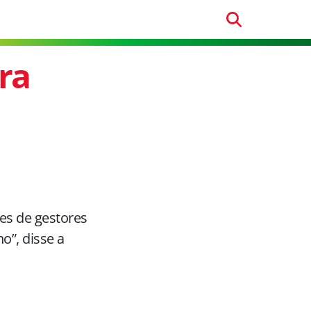
ra
es de gestores
o”, disse a