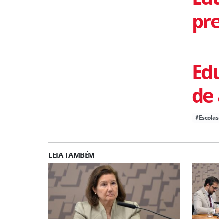
pre
Ed
de 
#Escolas
LEIA TAMBÉM