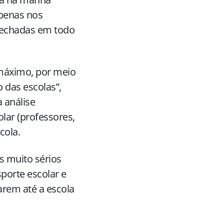
apenas nos
 fechadas em todo
 máximo, por meio
 das escolas”,
a análise
lar (professores,
cola.
s muito sérios
porte escolar e
arem até a escola