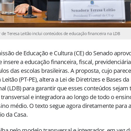
 de Teresa Leitão inclui conteúdos de educação financeira na LDB
ssão de Educação e Cultura (CE) do Senado aprovo
e insere a educação financeira, fiscal, previdenciária
ulos das escolas brasileiras. A proposta, cujo parec
 Leitão (PT-PE), altera a Lei de Diretrizes e Bases d
al (LDB) para garantir que esses conteúdos sejam 
transversal e integradora ao longo de todo o ensi
ino médio. O texto segue agora diretamente para a
io da Casa.
lha pelo modelo transversal e integrador, em vez 