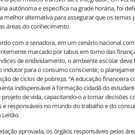
lina autônoma e específica na grade horária, foi de
a melhor alternativa para assegurar que os temas
as áreas do conhecimento.
ordo com a senadora, em um cenário nacional com
ntemente marcado por tabus em torno das finanças
índices de endividamento, o ambiente escolar deve
 indutor para o consumo consciente, o planejamen
ção de ciclos de pobreza. “A educação financeira co
enta indispensável à formação cidadã do estudant
 projeto de vida, capacitando-o a tomar decisões c
as e responsáveis no mundo do trabalho e do consu
 Leitão.
edação aprovada, os órgãos responsáveis pelas áre