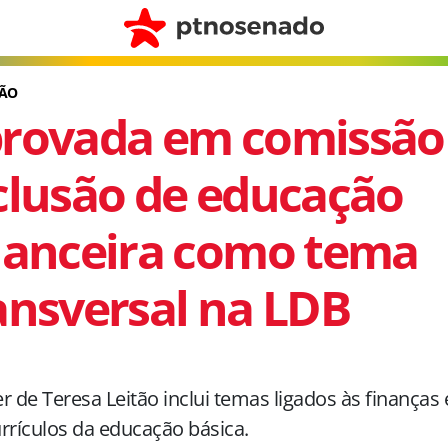
ÃO
rovada em comissão
clusão de educação
nanceira como tema
ansversal na LDB
r de Teresa Leitão inclui temas ligados às finanças 
rrículos da educação básica.