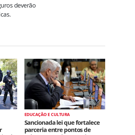
eguros deverão
icas.
EDUCAÇÃO E CULTURA
Sancionada lei que fortalece
r
parceria entre pontos de