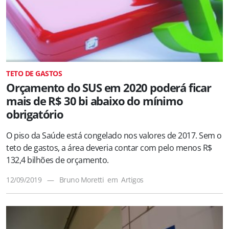
TETO DE GASTOS
Orçamento do SUS em 2020 poderá ficar
mais de R$ 30 bi abaixo do mínimo
obrigatório
O piso da Saúde está congelado nos valores de 2017. Sem o
teto de gastos, a área deveria contar com pelo menos R$
132,4 bilhões de orçamento.
12/09/2019
—
Bruno Moretti
em
Artigos