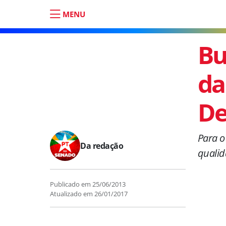
MENU
Bu
da
De
Para o
Da redação
qualid
Publicado em
25/06/2013
Atualizado em
26/01/2017