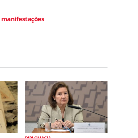
 manifestações
DIPLOMACIA