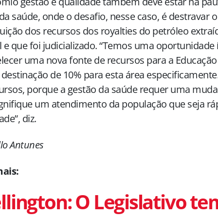
mio gestão e qualidade também deve estar na paut
da saúde, onde o desafio, nesse caso, é destravar 
buição dos recursos dos royalties do petróleo extr
l e que foi judicializado. “Temos uma oportunidade
lecer uma nova fonte de recursos para a Educação 
destinação de 10% para esta área especificamente
cursos, porque a gestão da saúde requer uma muda
gnifique um atendimento da população que seja rá
ade”, diz.
lo Antunes
mais:
lington: O Legislativo t