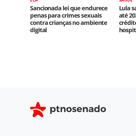
Sancionada lei que endurece
Lula s
penas para crimes sexuais
até 20
contra crianças no ambiente
crédit
digital
hospit