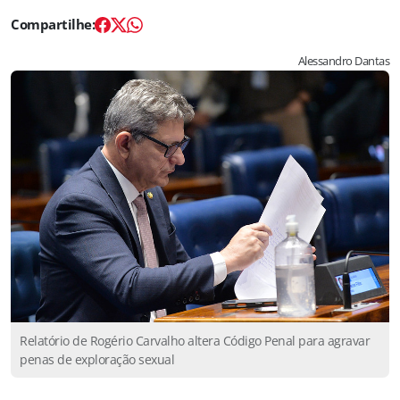
Alessandro Dantas
Relatório de Rogério Carvalho altera Código Penal para agravar
penas de exploração sexual