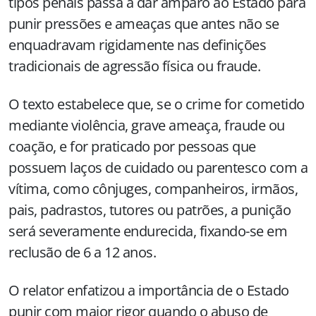
tipos penais passa a dar amparo ao Estado para
punir pressões e ameaças que antes não se
enquadravam rigidamente nas definições
tradicionais de agressão física ou fraude.
O texto estabelece que, se o crime for cometido
mediante violência, grave ameaça, fraude ou
coação, e for praticado por pessoas que
possuem laços de cuidado ou parentesco com a
vítima, como cônjuges, companheiros, irmãos,
pais, padrastos, tutores ou patrões, a punição
será severamente endurecida, fixando-se em
reclusão de 6 a 12 anos.
O relator enfatizou a importância de o Estado
punir com maior rigor quando o abuso de