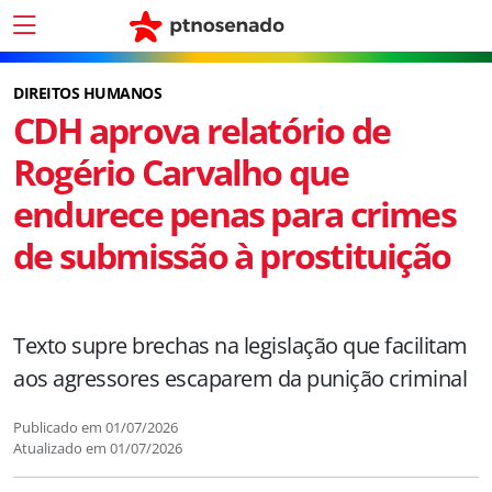
DIREITOS HUMANOS
CDH aprova relatório de
Rogério Carvalho que
endurece penas para crimes
de submissão à prostituição
Texto supre brechas na legislação que facilitam
aos agressores escaparem da punição criminal
Publicado em
01/07/2026
Atualizado em
01/07/2026