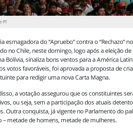
te PT
ria esmagadora do “Apruebo” contra o “Rechazo” no 
ado no Chile, neste domingo, logo após a eleição de
a Bolívia, sinaliza bons ventos para a América Lati
s votos favoráveis, foi aprovada a proposta de cr
tuinte para redigir uma nova Carta Magna.
isso, a votação assegurou que os constituintes se
ivos, ou seja, sem a participação dos atuais detent
os. Outra conquista, já vigente no Parlamento do paí
o – metade de homens, metade de mulheres.