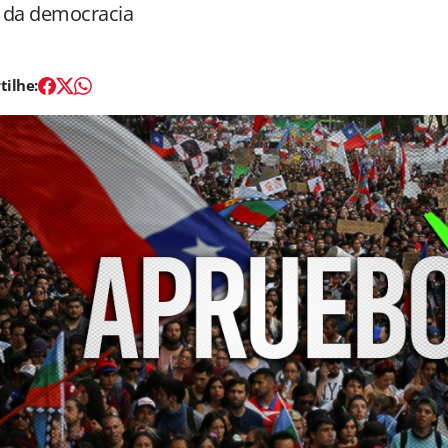
a da democracia