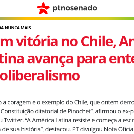
RA NUNCA MAIS
m vitória no Chile, A
tina avança para ent
oliberalismo
 a coragem e o exemplo do Chile, que ontem derro
 Constituição ditatorial de Pinochet”, afirmou o ex-
 Twitter. “A América Latina resiste e começa a es
 de sua história”, destacou. PT divulgou Nota Ofici