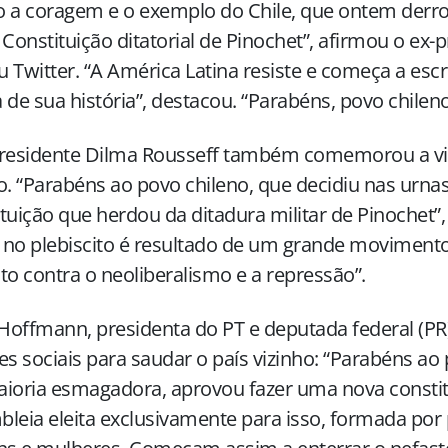
 a coragem e o exemplo do Chile, que ontem derro
 Constituição ditatorial de Pinochet”, afirmou o ex-
 Twitter. “A América Latina resiste e começa a es
 de sua história”, destacou. “Parabéns, povo chileno
presidente Dilma Rousseff também comemorou a vi
o. “Parabéns ao povo chileno, que decidiu nas urnas
tuição que herdou da ditadura militar de Pinochet”,
a no plebiscito é resultado de um grande moviment
to contra o neoliberalismo e a repressão”.
 Hoffmann, presidenta do PT e deputada federal (
es sociais para saudar o país vizinho: “Parabéns ao
ioria esmagadora, aprovou fazer uma nova constit
leia eleita exclusivamente para isso, formada por