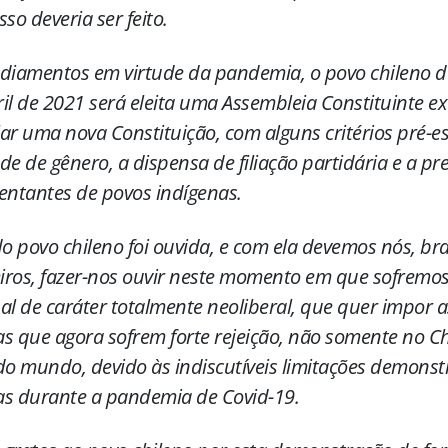
so deveria ser feito.
diamentos em virtude da pandemia, o povo chileno de
il de 2021 será eleita uma Assembleia Constituinte ex
ar uma nova Constituição, com alguns critérios pré-es
de de gênero, a dispensa de filiação partidária e a pr
entantes de povos indígenas.
do povo chileno foi ouvida, e com ela devemos nós, bras
eiros, fazer-nos ouvir neste momento em que sofrem
al de caráter totalmente neoliberal, que quer impor
cas que agora sofrem forte rejeição, não somente no C
do mundo, devido às indiscutíveis limitações demonst
cas durante a pandemia de Covid-19.