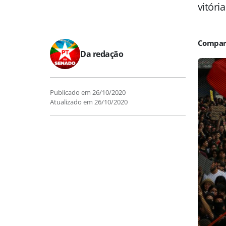
vitóri
Da redação
Publicado em
26/10/2020
Atualizado em
26/10/2020