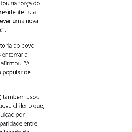
tou na força do
presidente Lula
crever uma nova
!”.
tória do povo
 enterrar a
 afirmou. “A
o popular de
PR) também usou
 povo chileno que,
uição por
 paridade entre