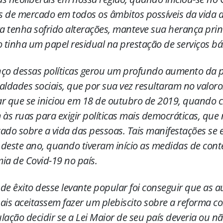
is de mercado em todos os âmbitos possíveis da vida 
 tenha sofrido alterações, manteve sua herança princ
o tinha um papel residual na prestação de serviços bá
ço dessas políticas gerou um profundo aumento da 
aldades sociais, que por sua vez resultaram no valoro
r que se iniciou em 18 de outubro de 2019, quando ch
 às ruas para exigir políticas mais democráticas, que 
ado sobre a vida das pessoas. Tais manifestações se
deste ano, quando tiveram início as medidas de con
ia de Covid-19 no país.
de êxito desse levante popular foi conseguir que as 
ais aceitassem fazer um plebiscito sobre a reforma co
lação decidir se a Lei Maior de seu país deveria ou nã