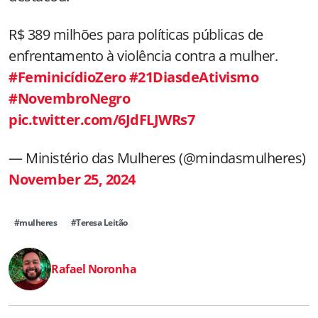
R$ 389 milhões para políticas públicas de
enfrentamento à violência contra a mulher.
#FeminicídioZero
#21DiasdeAtivismo
#NovembroNegro
pic.twitter.com/6JdFLJWRs7
— Ministério das Mulheres (@mindasmulheres)
November 25, 2024
#mulheres
#Teresa Leitão
Rafael Noronha