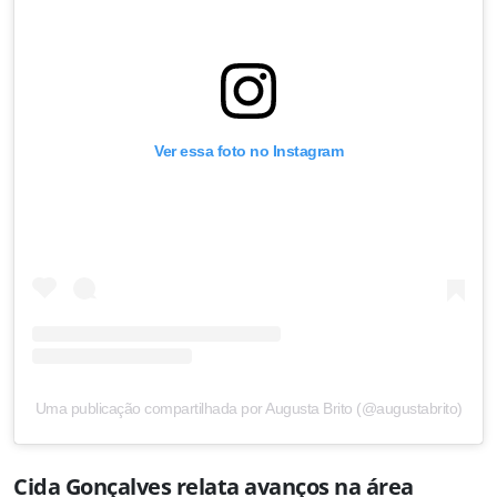
Ver essa foto no Instagram
Uma publicação compartilhada por Augusta Brito (@augustabrito)
Cida Gonçalves relata avanços na área