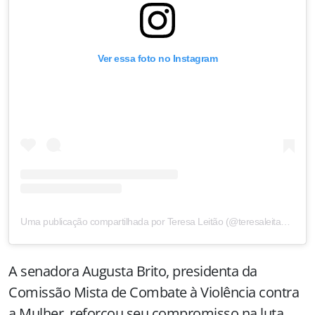
Ver essa foto no Instagram
Uma publicação compartilhada por Teresa Leitão (@teresaleitaope)
A senadora Augusta Brito, presidenta da
Comissão Mista de Combate à Violência contra
a Mulher, reforçou seu compromisso na luta