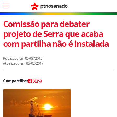
Comissão para debater
projeto de Serra que acaba
com partilha não é instalada
Publicado em
05/08/2015
Atualizado em
05/02/2017