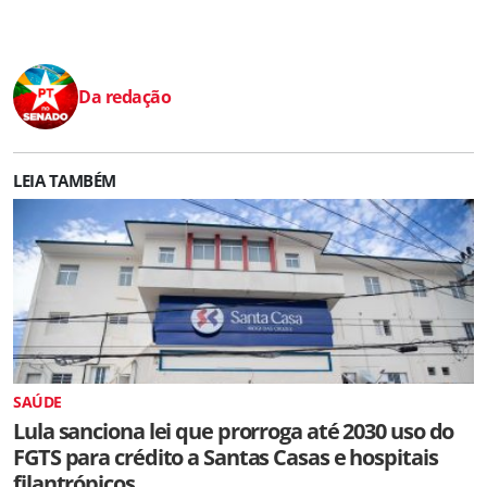
Da redação
LEIA TAMBÉM
SAÚDE
Lula sanciona lei que prorroga até 2030 uso do
FGTS para crédito a Santas Casas e hospitais
filantrópicos