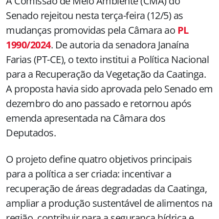
A Comissão de Meio Ambiente (CMA) do
Senado rejeitou nesta terça-feira (12/5) as
mudanças promovidas pela Câmara ao
PL
1990/2024
. De autoria da senadora Janaína
Farias (PT-CE), o texto institui a Política Nacional
para a Recuperação da Vegetação da Caatinga.
A proposta havia sido aprovada pelo Senado em
dezembro do ano passado e retornou após
emenda apresentada na Câmara dos
Deputados.
O projeto define quatro objetivos principais
para a política a ser criada: incentivar a
recuperação de áreas degradadas da Caatinga,
ampliar a produção sustentável de alimentos na
região, contribuir para a segurança hídrica e