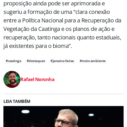
proposição ainda pode ser aprimorada e
sugeriu a formação de uma “clara conexão
entre a Política Nacional para a Recuperação da
Vegetação da Caatinga e os planos de ação e
recuperação, tanto nacionais quanto estaduais,
já existentes para o bioma”.
#caatinga
#destaques
#janaina farias
#meio ambiente
Rafael Noronha
LEIA TAMBÉM