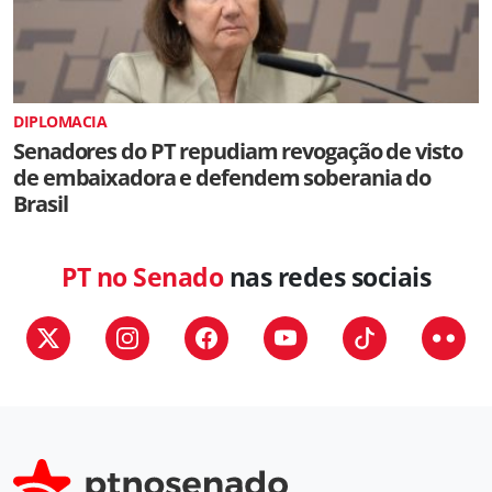
DIPLOMACIA
Senadores do PT repudiam revogação de visto
de embaixadora e defendem soberania do
Brasil
PT no Senado
nas redes sociais