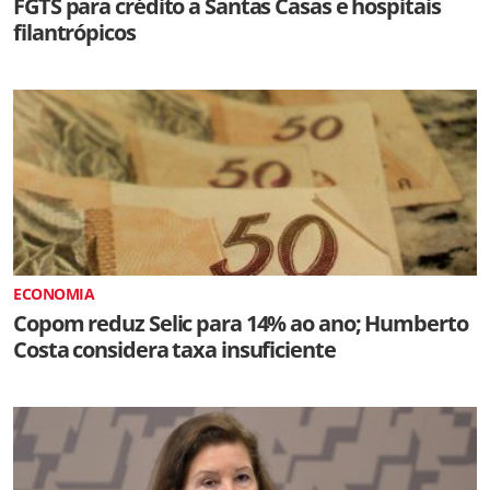
FGTS para crédito a Santas Casas e hospitais
filantrópicos
ECONOMIA
Copom reduz Selic para 14% ao ano; Humberto
Costa considera taxa insuficiente