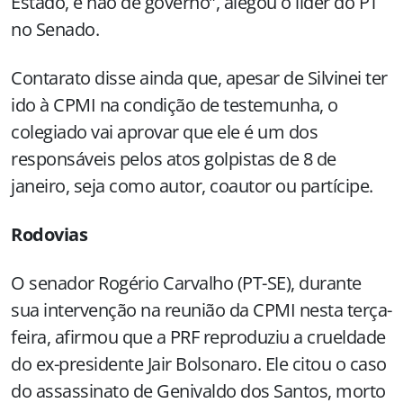
Estado, e não de governo”, alegou o líder do PT
no Senado.
Contarato disse ainda que, apesar de Silvinei ter
ido à CPMI na condição de testemunha, o
colegiado vai aprovar que ele é um dos
responsáveis pelos atos golpistas de 8 de
janeiro, seja como autor, coautor ou partícipe.
Rodovias
O senador Rogério Carvalho (PT-SE), durante
sua intervenção na reunião da CPMI nesta terça-
feira, afirmou que a PRF reproduziu a crueldade
do ex-presidente Jair Bolsonaro. Ele citou o caso
do assassinato de Genivaldo dos Santos, morto