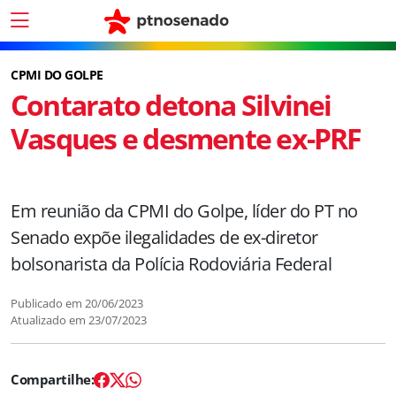
CPMI DO GOLPE
Contarato detona Silvinei
Vasques e desmente ex-PRF
Em reunião da CPMI do Golpe, líder do PT no
Senado expõe ilegalidades de ex-diretor
bolsonarista da Polícia Rodoviária Federal
Publicado em
20/06/2023
Atualizado em
23/07/2023