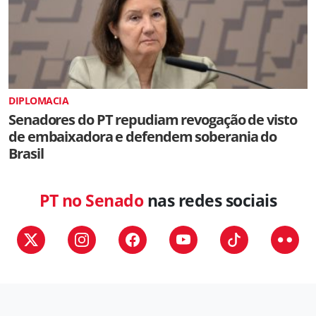
DIPLOMACIA
Senadores do PT repudiam revogação de visto
de embaixadora e defendem soberania do
Brasil
PT no Senado
nas redes sociais