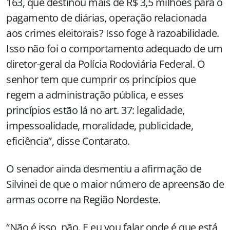
163, que destinou mais de R$ 3,5 milhões para o
pagamento de diárias, operação relacionada
aos crimes eleitorais? Isso foge à razoabilidade.
Isso não foi o comportamento adequado de um
diretor-geral da Polícia Rodoviária Federal. O
senhor tem que cumprir os princípios que
regem a administração pública, e esses
princípios estão lá no art. 37: legalidade,
impessoalidade, moralidade, publicidade,
eficiência”, disse Contarato.
O senador ainda desmentiu a afirmação de
Silvinei de que o maior número de apreensão de
armas ocorre na Região Nordeste.
“Não é isso, não. E eu vou falar onde é que está