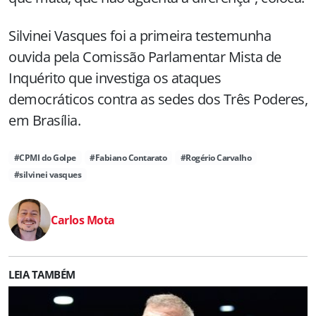
Silvinei Vasques foi a primeira testemunha
ouvida pela Comissão Parlamentar Mista de
Inquérito que investiga os ataques
democráticos contra as sedes dos Três Poderes,
em Brasília.
#CPMI do Golpe
#Fabiano Contarato
#Rogério Carvalho
#silvinei vasques
Carlos Mota
LEIA TAMBÉM