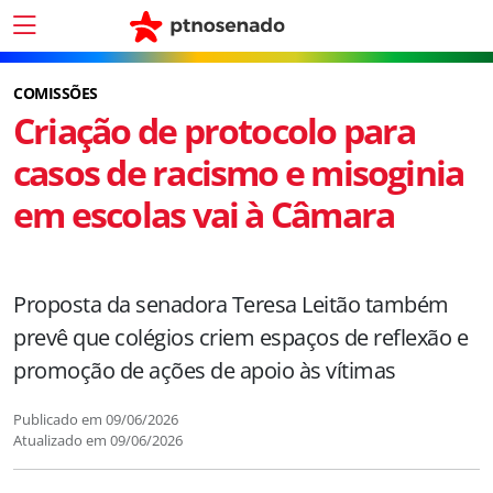
COMISSÕES
Criação de protocolo para
casos de racismo e misoginia
em escolas vai à Câmara
Proposta da senadora Teresa Leitão também
prevê que colégios criem espaços de reflexão e
promoção de ações de apoio às vítimas
Publicado em
09/06/2026
Atualizado em
09/06/2026