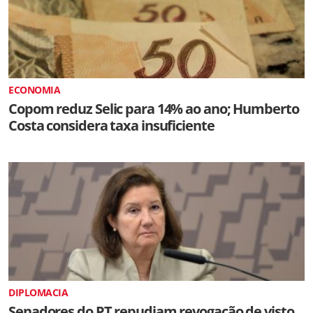
ECONOMIA
Copom reduz Selic para 14% ao ano; Humberto
Costa considera taxa insuficiente
DIPLOMACIA
Senadores do PT repudiam revogação de visto