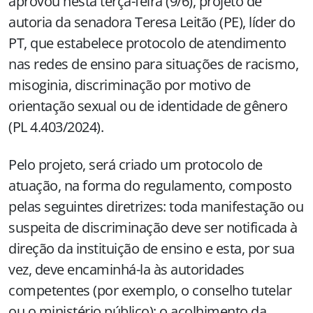
aprovou nesta terça-feira (9/6), projeto de
autoria da senadora Teresa Leitão (PE), líder do
PT, que estabelece protocolo de atendimento
nas redes de ensino para situações de racismo,
misoginia, discriminação por motivo de
orientação sexual ou de identidade de gênero
(PL 4.403/2024).
Pelo projeto, será criado um protocolo de
atuação, na forma do regulamento, composto
pelas seguintes diretrizes: toda manifestação ou
suspeita de discriminação deve ser notificada à
direção da instituição de ensino e esta, por sua
vez, deve encaminhá-la às autoridades
competentes (por exemplo, o conselho tutelar
ou o ministério público); o acolhimento da