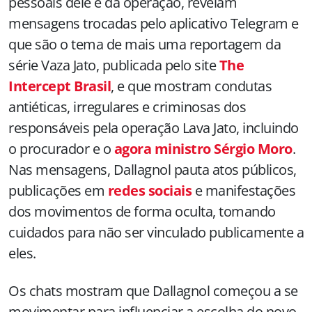
pessoais dele e da operação, revelam
mensagens trocadas pelo aplicativo Telegram e
que são o tema de mais uma reportagem da
série Vaza Jato, publicada pelo site
The
Intercept Brasil
, e que mostram condutas
antiéticas, irregulares e criminosas dos
responsáveis pela operação Lava Jato, incluindo
o procurador e o
agora ministro Sérgio Moro
.
Nas mensagens, Dallagnol pauta atos públicos,
publicações em
redes sociais
e manifestações
dos movimentos de forma oculta, tomando
cuidados para não ser vinculado publicamente a
eles.
Os chats mostram que Dallagnol começou a se
movimentar para influenciar a escolha do novo