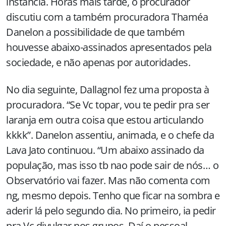
instância. Horas mais tarde, o procurador
discutiu com a também procuradora Thaméa
Danelon a possibilidade de que também
houvesse abaixo-assinados apresentados pela
sociedade, e não apenas por autoridades.
No dia seguinte, Dallagnol fez uma proposta à
procuradora. “Se Vc topar, vou te pedir pra ser
laranja em outra coisa que estou articulando
kkkk”. Danelon assentiu, animada, e o chefe da
Lava Jato continuou. “Um abaixo assinado da
população, mas isso tb nao pode sair de nós… o
Observatório vai fazer. Mas não comenta com
ng, mesmo depois. Tenho que ficar na sombra e
aderir lá pelo segundo dia. No primeiro, ia pedir
pra Vc divulgar nos grupos. Daí o pessoal