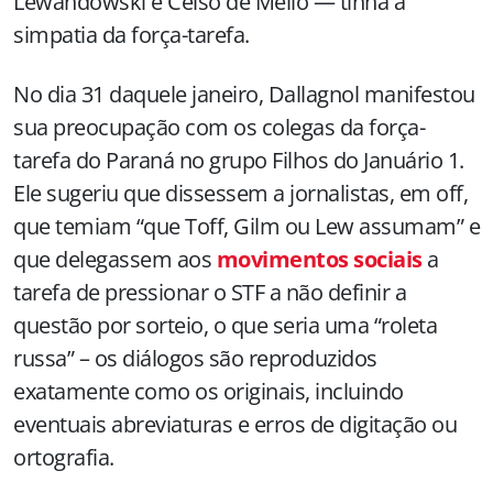
Lewandowski e Celso de Mello — tinha a
simpatia da força-tarefa.
No dia 31 daquele janeiro, Dallagnol manifestou
sua preocupação com os colegas da força-
tarefa do Paraná no grupo Filhos do Januário 1.
Ele sugeriu que dissessem a jornalistas, em off,
que temiam “que Toff, Gilm ou Lew assumam” e
que delegassem aos
movimentos sociais
a
tarefa de pressionar o STF a não definir a
questão por sorteio, o que seria uma “roleta
russa” – os diálogos são reproduzidos
exatamente como os originais, incluindo
eventuais abreviaturas e erros de digitação ou
ortografia.