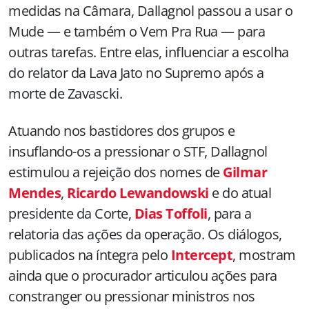
medidas na Câmara, Dallagnol passou a usar o
Mude — e também o Vem Pra Rua — para
outras tarefas. Entre elas, influenciar a escolha
do relator da Lava Jato no Supremo após a
morte de Zavascki.
Atuando nos bastidores dos grupos e
insuflando-os a pressionar o STF, Dallagnol
estimulou a rejeição dos nomes de
Gilmar
Mendes
,
Ricardo Lewandowski
e do atual
presidente da Corte,
Dias Toffoli
, para a
relatoria das ações da operação. Os diálogos,
publicados na íntegra pelo
Intercept
, mostram
ainda que o procurador articulou ações para
constranger ou pressionar ministros nos