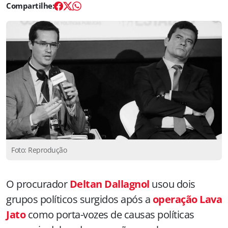
Foto: Reprodução
O procurador
Deltan Dallagnol
usou dois
grupos políticos surgidos após a
operação Lava
Jato
como porta-vozes de causas políticas