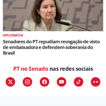
DIPLOMACIA
Senadores do PT repudiam revogação de visto
de embaixadora e defendem soberania do
Brasil
PT no Senado
nas redes sociais