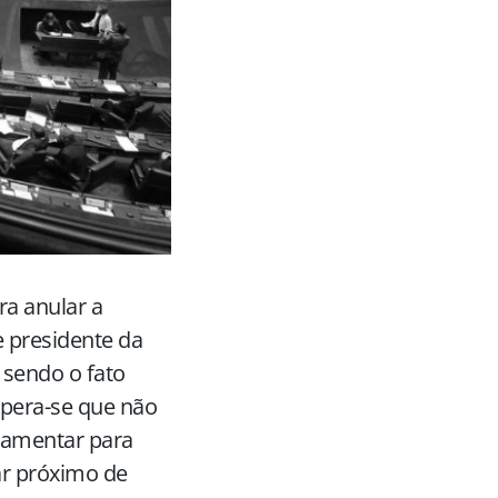
ra anular a
e presidente da
 sendo o fato
spera-se que não
rlamentar para
ar próximo de