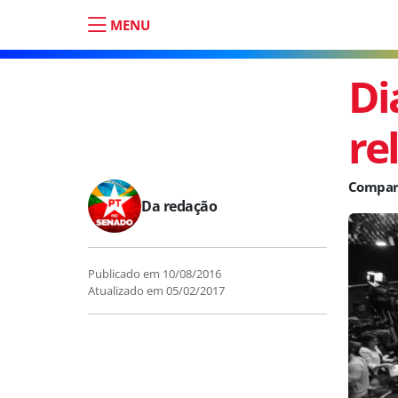
MENU
Di
re
Da redação
Publicado em
10/08/2016
Atualizado em
05/02/2017