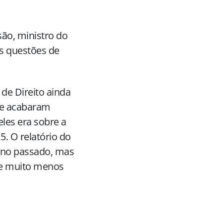
são, ministro do
s questões de
de Direito ainda
ue acabaram
eles era sobre a
. O relatório do
 ano passado, mas
 e muito menos