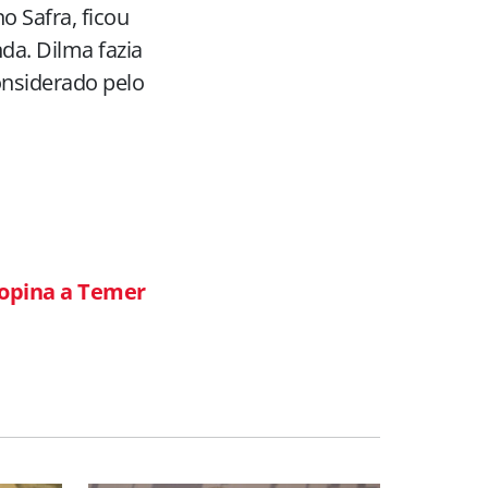
o Safra, ficou
a. Dilma fazia
onsiderado pelo
opina a Temer