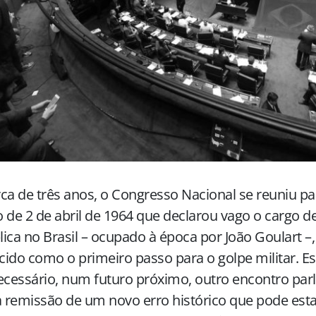
ca de três anos, o Congresso Nacional se reuniu pa
 de 2 de abril de 1964 que declarou vago o cargo d
ica no Brasil – ocupado à época por João Goulart –,
ido como o primeiro passo para o golpe militar. E
ecessário, num futuro próximo, outro encontro pa
a remissão de um novo erro histórico que pode est