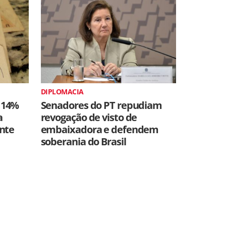
DIPLOMACIA
 14%
Senadores do PT repudiam
a
revogação de visto de
ente
embaixadora e defendem
soberania do Brasil