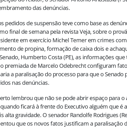
mbramento das denúncias.
s pedidos de suspensão teve como base as denúnc
imo final de semana pela revista Veja, sobre o prov
esidente em exercício Michel Temer em crimes com
mento de propina, formação de caixa dois e achaque
Senado, Humberto Costa (PE), as informações que 
o premiada de Marcelo Odebrecht configuram fato
icaria a paralisação do processo para que o Senado 
idos nas denúncias.
rto lembrou que não se pode abrir espaço para o
quando ficará à frente do Executivo alguém que é 
s alta gravidade. O senador Randolfe Rodrigues (R
entou que os novos fatos justificam a paralisação 