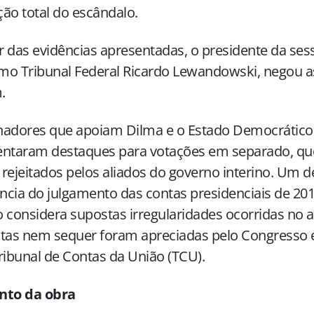
ão total do escândalo.
 das evidências apresentadas, o presidente da ses
mo Tribunal Federal Ricardo Lewandowski, negou a
m.
adores que apoiam Dilma e o Estado Democrático 
entaram destaques para votações em separado, q
rejeitados pelos aliados do governo interino. Um d
cia do julgamento das contas presidenciais de 2015
 considera supostas irregularidades ocorridas no
ntas nem sequer foram apreciadas pelo Congresso
ribunal de Contas da União (TCU).
nto da obra