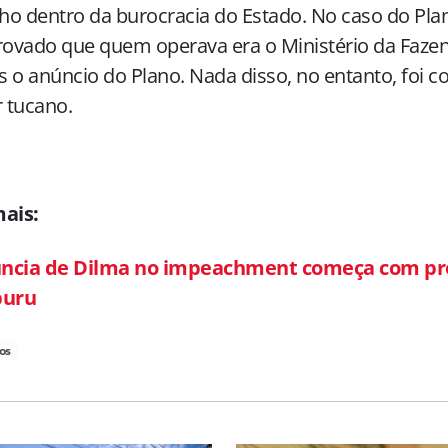
o dentro da burocracia do Estado. No caso do Plan
vado que quem operava era o Ministério da Fazend
 o anúncio do Plano. Nada disso, no entanto, foi c
r tucano.
mais:
ncia de Dilma no impeachment começa com pr
buru
os