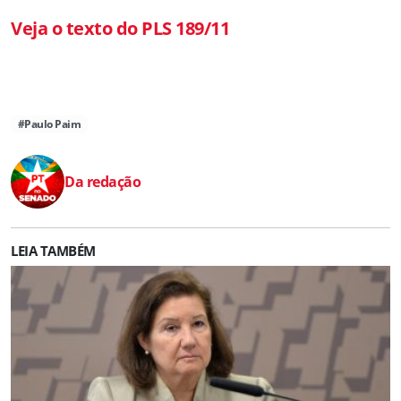
Veja o texto do PLS 189/11
#Paulo Paim
Da redação
LEIA TAMBÉM