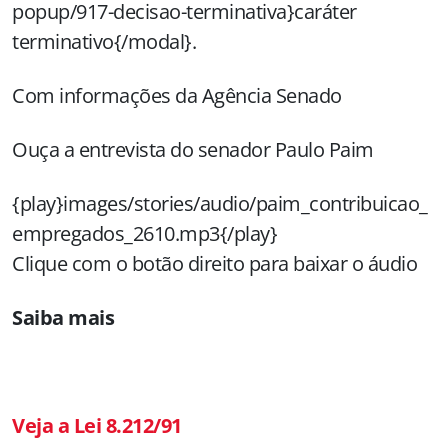
popup/917-decisao-terminativa}caráter
terminativo{/modal}.
Com informações da Agência Senado
Ouça a entrevista do senador Paulo Paim
{play}images/stories/audio/paim_contribuicao_
empregados_2610.mp3{/play}
Clique com o botão direito para baixar o áudio
Saiba mais
Veja a Lei 8.212/91