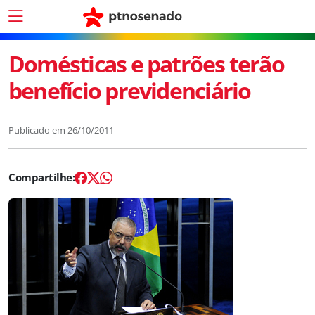
Domésticas e patrões terão
benefício previdenciário
Publicado em
26/10/2011