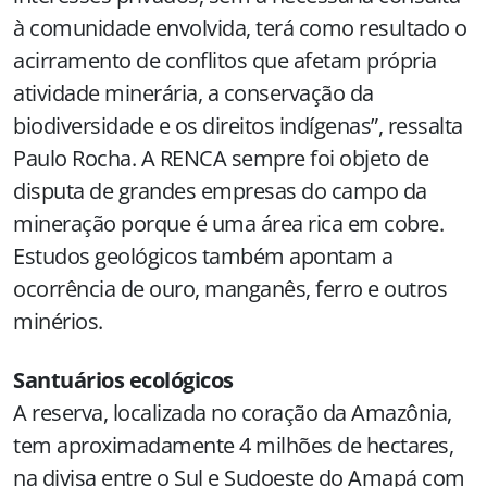
à comunidade envolvida, terá como resultado o
acirramento de conflitos que afetam própria
atividade minerária, a conservação da
biodiversidade e os direitos indígenas”, ressalta
Paulo Rocha. A RENCA sempre foi objeto de
disputa de grandes empresas do campo da
mineração porque é uma área rica em cobre.
Estudos geológicos também apontam a
ocorrência de ouro, manganês, ferro e outros
minérios.
Santuários ecológicos
A reserva, localizada no coração da Amazônia,
tem aproximadamente 4 milhões de hectares,
na divisa entre o Sul e Sudoeste do Amapá com