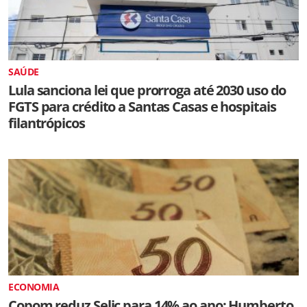
SAÚDE
Lula sanciona lei que prorroga até 2030 uso do
FGTS para crédito a Santas Casas e hospitais
filantrópicos
ECONOMIA
Copom reduz Selic para 14% ao ano; Humberto