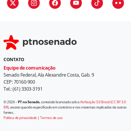
CONTATO
Equipe de comunicação
Senado Federal, Ala Alexandre Costa, Gab. 9
CEP: 70160-900
Tel.: (61) 3303-3191
© 2026 –
PT no Senado
, conteúdo licenciado sob a
Atribuição 3.0 Brasil (CC BY 3.0
BR)
, exceto quando especificado em contrário e nos materiais replicados de outras
fontes.
.
Política de privacidade
|
Termos de uso