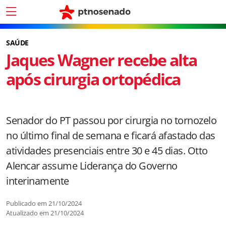
SAÚDE
Jaques Wagner recebe alta
após cirurgia ortopédica
Senador do PT passou por cirurgia no tornozelo
no último final de semana e ficará afastado das
atividades presenciais entre 30 e 45 dias. Otto
Alencar assume Liderança do Governo
interinamente
Publicado em
21/10/2024
Atualizado em
21/10/2024