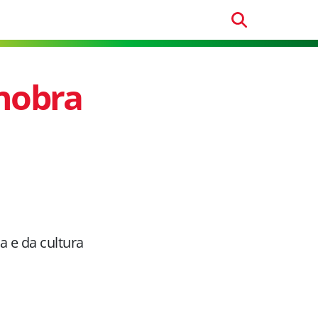
nobra
a e da cultura