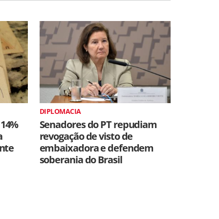
DIPLOMACIA
 14%
Senadores do PT repudiam
a
revogação de visto de
ente
embaixadora e defendem
soberania do Brasil