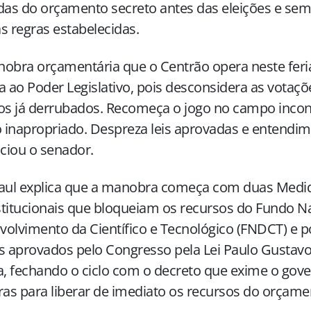
s do orçamento secreto antes das eleições e sem 
s regras estabelecidas.
nobra orçamentária que o Centrão opera neste fer
a ao Poder Legislativo, pois desconsidera as votaçõ
os já derrubados. Recomeça o jogo no campo incons
inapropriado. Despreza leis aprovadas e entendime
ciou o senador.
Paul explica que a manobra começa com duas Medid
titucionais que bloqueiam os recursos do Fundo N
olvimento da Científico e Tecnológico (FNDCT) e p
s aprovados pelo Congresso pela Lei Paulo Gustavo
a, fechando o ciclo com o decreto que exime o gov
ras para liberar de imediato os recursos do orçame