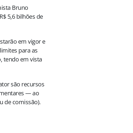
mista Bruno
$ 5,6 bilhões de
starão em vigor e
limites para as
, tendo em vista
tor são recursos
lamentares — ao
u de comissão).