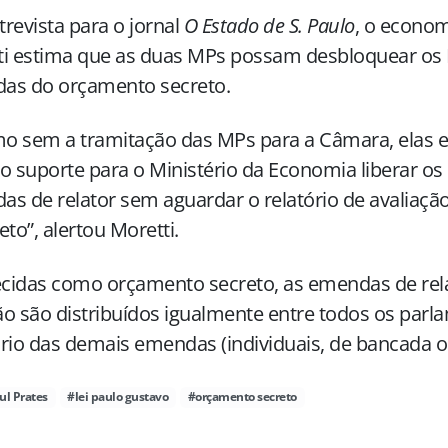
revista para o jornal
O Estado de S. Paulo
, o econo
i estima que as duas MPs possam desbloquear os R
as do orçamento secreto.
 sem a tramitação das MPs para a Câmara, elas e
o suporte para o Ministério da Economia liberar os 
s de relator sem aguardar o relatório de avaliação
eto”, alertou Moretti.
cidas como orçamento secreto, as emendas de rela
o são distribuídos igualmente entre todos os par
rio das demais emendas (individuais, de bancada o
ul Prates
#lei paulo gustavo
#orçamento secreto