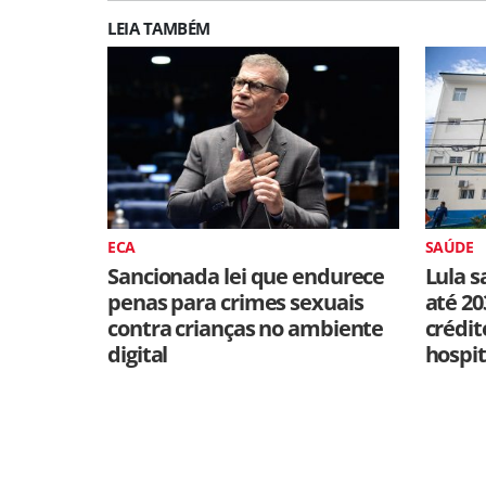
LEIA TAMBÉM
ECA
SAÚDE
Sancionada lei que endurece
Lula s
penas para crimes sexuais
até 20
contra crianças no ambiente
crédit
digital
hospit