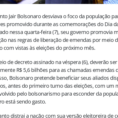
to Jair Bolsonaro desviava o foco da população p
res promovido durante as comemorações do Dia da
ado nessa quarta-feira (7), seu governo promovia 
ção nas regras de liberação de emendas por meio
o com vistas às eleições do próximo mês.
io de decreto assinado na véspera (6), deverão ser
mente R$ 5,6 bilhões para as chamadas emendas de
so, Bolsonaro pretende beneficiar seus aliados dis
os, antes do primeiro turno das eleições, com um
volvido pelo bolsonarismo para esconder da popul
ro está sendo gasto.
nto distrai a nação com sua versão eleitoreira de 