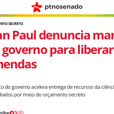
NTO SECRETO
an Paul denuncia ma
 governo para liberar
mendas
o do governo acelera entrega de recursos da ciênci
liados por meio do orçamento secreto