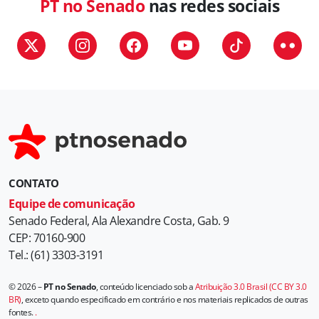
PT no Senado
nas redes sociais
CONTATO
Equipe de comunicação
Senado Federal, Ala Alexandre Costa, Gab. 9
CEP: 70160-900
Tel.: (61) 3303-3191
© 2026 –
PT no Senado
, conteúdo licenciado sob a
Atribuição 3.0 Brasil (CC BY 3.0
BR)
, exceto quando especificado em contrário e nos materiais replicados de outras
fontes.
.