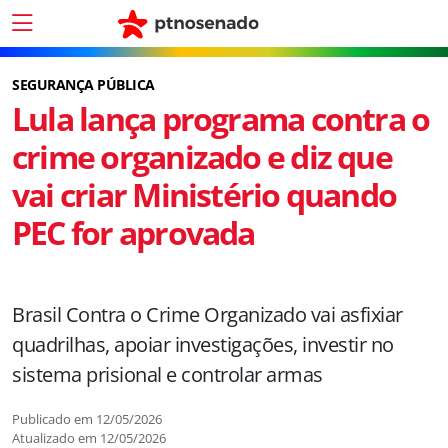
SEGURANÇA PÚBLICA
Lula lança programa contra o
crime organizado e diz que
vai criar Ministério quando
PEC for aprovada
Brasil Contra o Crime Organizado vai asfixiar
quadrilhas, apoiar investigações, investir no
sistema prisional e controlar armas
Publicado em
12/05/2026
Atualizado em
12/05/2026