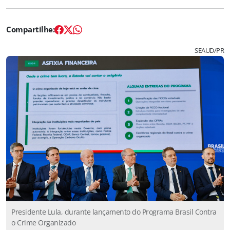
SEAUD/PR
Presidente Lula, durante lançamento do Programa Brasil Contra
o Crime Organizado