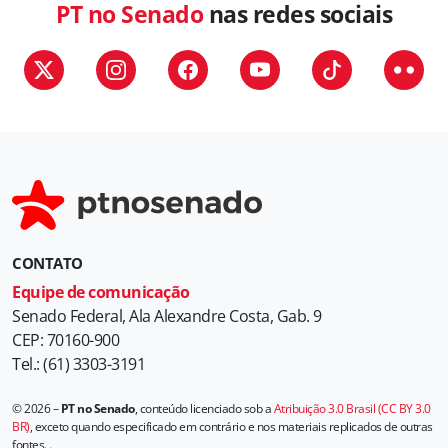
PT no Senado
nas redes sociais
CONTATO
Equipe de comunicação
Senado Federal, Ala Alexandre Costa, Gab. 9
CEP: 70160-900
Tel.: (61) 3303-3191
© 2026 –
PT no Senado
, conteúdo licenciado sob a
Atribuição 3.0 Brasil (CC BY 3.0
BR)
, exceto quando especificado em contrário e nos materiais replicados de outras
fontes.
.