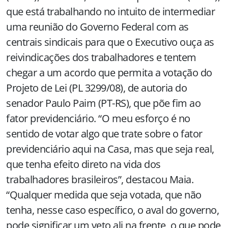
que está trabalhando no intuito de intermediar
uma reunião do Governo Federal com as
centrais sindicais para que o Executivo ouça as
reivindicações dos trabalhadores e tentem
chegar a um acordo que permita a votação do
Projeto de Lei (PL 3299/08), de autoria do
senador Paulo Paim (PT-RS), que põe fim ao
fator previdenciário. “O meu esforço é no
sentido de votar algo que trate sobre o fator
previdenciário aqui na Casa, mas que seja real,
que tenha efeito direto na vida dos
trabalhadores brasileiros”, destacou Maia.
“Qualquer medida que seja votada, que não
tenha, nesse caso específico, o aval do governo,
pode significar um veto ali na frente, o que pode