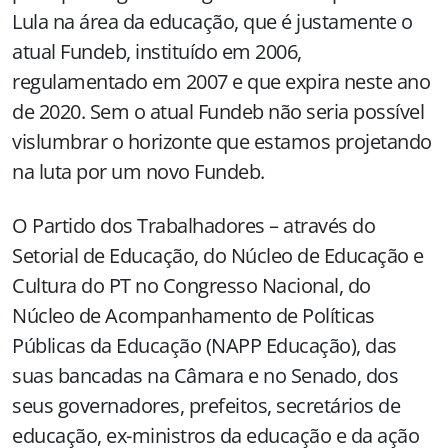
Lula na área da educação, que é justamente o
atual Fundeb, instituído em 2006,
regulamentado em 2007 e que expira neste ano
de 2020. Sem o atual Fundeb não seria possível
vislumbrar o horizonte que estamos projetando
na luta por um novo Fundeb.
O Partido dos Trabalhadores – através do
Setorial de Educação, do Núcleo de Educação e
Cultura do PT no Congresso Nacional, do
Núcleo de Acompanhamento de Políticas
Públicas da Educação (NAPP Educação), das
suas bancadas na Câmara e no Senado, dos
seus governadores, prefeitos, secretários de
educação, ex-ministros da educação e da ação