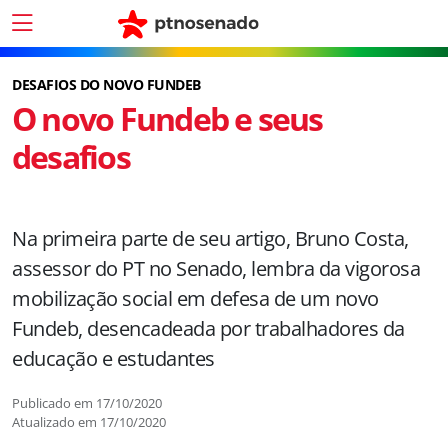
DESAFIOS DO NOVO FUNDEB
O novo Fundeb e seus
desafios
Na primeira parte de seu artigo, Bruno Costa,
assessor do PT no Senado, lembra da vigorosa
mobilização social em defesa de um novo
Fundeb, desencadeada por trabalhadores da
educação e estudantes
Publicado em
17/10/2020
Atualizado em
17/10/2020