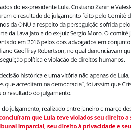
dos do ex-presidente Lula, Cristiano Zanin e Vales
aram o resultado do julgamento feito pelo Comitê d
s da ONU a respeito da perseguição sofrida pelo 
rte da Lava Jato e do ex-juiz Sergio Moro. O comitê 
entado em 2016 pelos dois advogados em conjunto
liano Geoffrey Robertson, no qual denunciavam que
seguição política e violação de direitos humanos.
ecisão histórica e uma vitória não apenas de Lula
s que acreditam na democracia”, foi assim que Cri
u o resultado do julgamento.
 do julgamento, realizado entre janeiro e março des
concluíram que Lula teve violados seu direito a 
bunal imparcial, seu direito à privacidade e seu