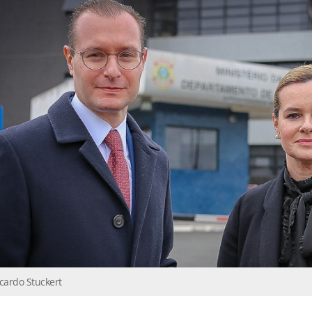
icardo Stuckert