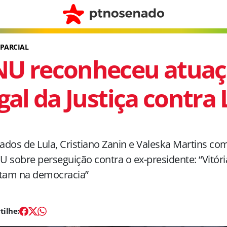
 PARCIAL
U reconheceu atua
egal da Justiça contra 
dos de Lula, Cristiano Zanin e Valeska Martins c
 sobre perseguição contra o ex-presidente: “Vitór
itam na democracia”