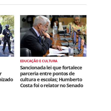
EDUCAÇÃO E CULTURA
Sancionada lei que fortalece
r
parceria entre pontos de
nizado
cultura e escolas; Humberto
Costa foi o relator no Senado