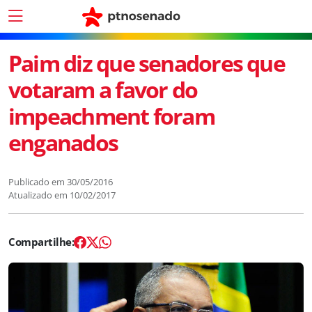
Paim diz que senadores que
votaram a favor do
impeachment foram
enganados
Publicado em
30/05/2016
Atualizado em
10/02/2017