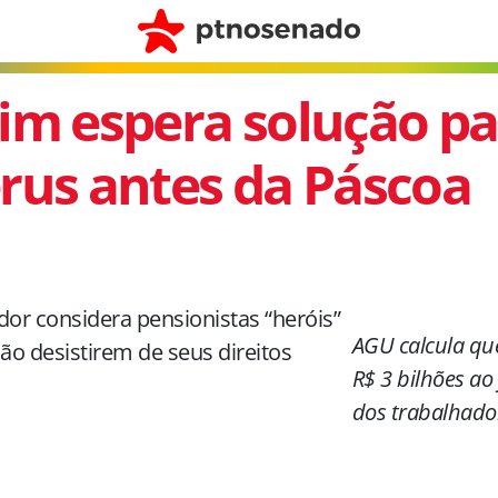
im espera solução pa
rus antes da Páscoa
or considera pensionistas “heróis”
AGU calcula qu
ão desistirem de seus direitos
R$ 3 bilhões a
dos trabalhado