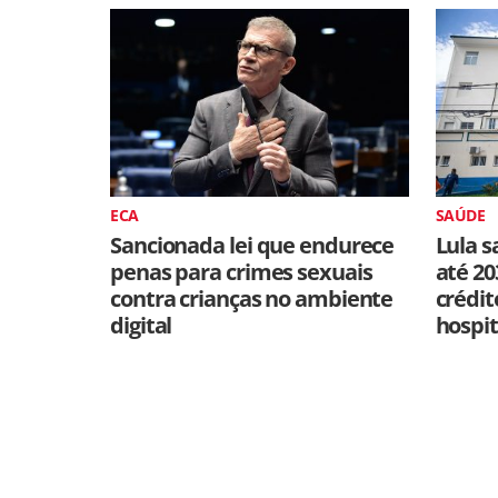
ECA
SAÚDE
Sancionada lei que endurece
Lula s
penas para crimes sexuais
até 20
contra crianças no ambiente
crédit
digital
hospit