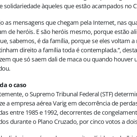
e solidariedade àqueles que estão acampados no 
jo as mensagens que chegam pela Internet, nas quai
 de heróis. E são heróis mesmo, porque estão ali
e, sabemos, é da família, porque se eles voltam a 
tinham direito a família toda é contemplada.”, des
izem que só saem dali de maca ou quando houver 
ou.
da o caso
emente, o Supremo Tribunal Federal (STF) determi
ze a empresa aérea Varig em decorrência de perdas
das entre 1985 e 1992, decorrentes de congelamen
dos durante o Plano Cruzado, por cinco votos a dois