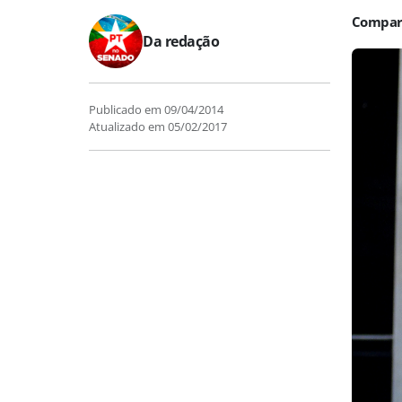
Da redação
Publicado em
09/04/2014
Atualizado em
05/02/2017