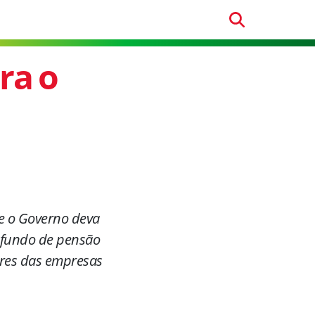
ra o
e o Governo deva
o fundo de pensão
res das empresas