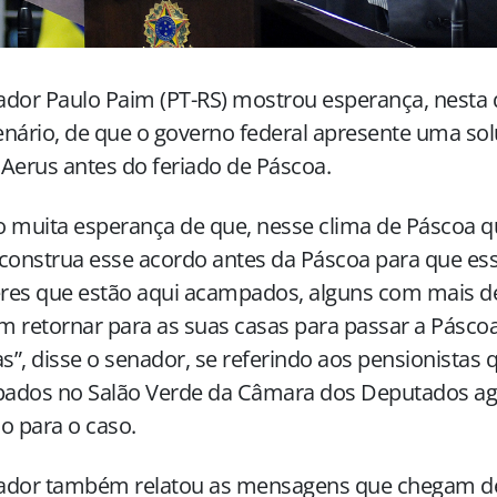
dor Paulo Paim (PT-RS) mostrou esperança, nesta qu
nário, de que o governo federal apresente uma sol
Aerus antes do feriado de Páscoa.
 muita esperança de que, nesse clima de Páscoa q
construa esse acordo antes da Páscoa para que e
res que estão aqui acampados, alguns com mais de
 retornar para as suas casas para passar a Pásco
as”, disse o senador, se referindo aos pensionistas
ados no Salão Verde da Câmara dos Deputados a
o para o caso.
ador também relatou as mensagens que chegam de 