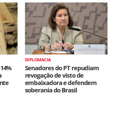
DIPLOMACIA
 14%
Senadores do PT repudiam
a
revogação de visto de
ente
embaixadora e defendem
soberania do Brasil