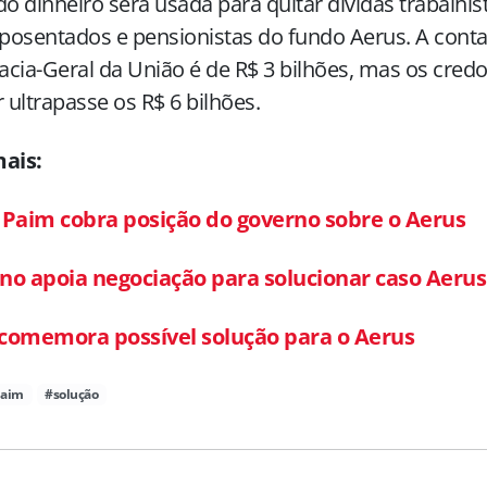
do dinheiro será usada para quitar dívidas trabalhi
osentados e pensionistas do fundo Aerus. A conta
cia-Geral da União é de R$ 3 bilhões, mas os cred
r ultrapasse os R$ 6 bilhões.
mais:
 Paim cobra posição do governo sobre o Aerus
no apoia negociação para solucionar caso Aerus
comemora possível solução para o Aerus
Paim
#solução