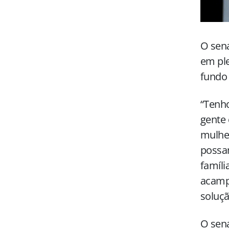
O sena
em ple
fundo 
“Tenho
gente 
mulhe
possam
famíli
acamp
soluçã
O sen