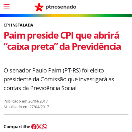
CPI INSTALADA
Paim preside CPI que abrirá
“caixa preta” da Previdência
O senador Paulo Paim (PT-RS) foi eleito
presidente da Comissão que investigará as
contas da Previdência Social
Publicado em
26/04/2017
Atualizado em
27/04/2017