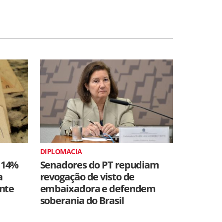
DIPLOMACIA
 14%
Senadores do PT repudiam
a
revogação de visto de
ente
embaixadora e defendem
soberania do Brasil