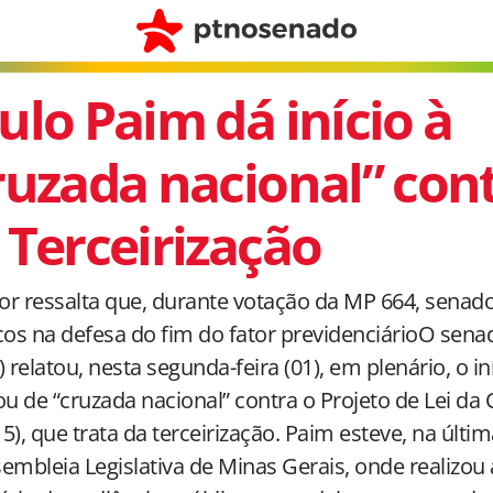
ulo Paim dá início à
ruzada nacional” cont
 Terceirização
r ressalta que, durante votação da MP 664, senad
cos na defesa do fim do fator previdenciárioO sen
) relatou, nesta segunda-feira (01), em plenário, o i
 de “cruzada nacional” contra o Projeto de Lei da
5), que trata da terceirização. Paim esteve, na última
embleia Legislativa de Minas Gerais, onde realizou 