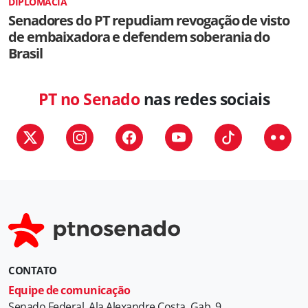
DIPLOMACIA
Senadores do PT repudiam revogação de visto
de embaixadora e defendem soberania do
Brasil
PT no Senado
nas redes sociais
CONTATO
Equipe de comunicação
Senado Federal, Ala Alexandre Costa, Gab. 9